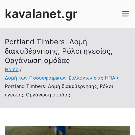
Skip
kavalanet.gr
to
content
Portland Timbers: Δομή
διακυβέρνησης, Ρόλοι ηγεσίας,
Οργάνωση ομάδας
Home
Δομή των Ποδοσφαιρικών Συλλόγων στις ΗΠΑ
Portland Timbers: Δομή διακυβέρνησης, Ρόλοι
ηγεσίας, Οργάνωση ομάδας