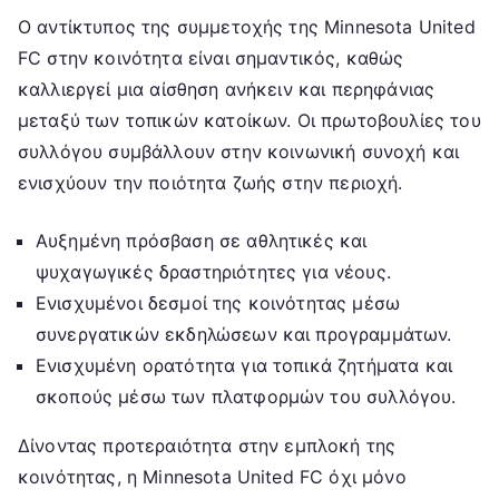
Ο αντίκτυπος της συμμετοχής της Minnesota United
FC στην κοινότητα είναι σημαντικός, καθώς
καλλιεργεί μια αίσθηση ανήκειν και περηφάνιας
μεταξύ των τοπικών κατοίκων. Οι πρωτοβουλίες του
συλλόγου συμβάλλουν στην κοινωνική συνοχή και
ενισχύουν την ποιότητα ζωής στην περιοχή.
Αυξημένη πρόσβαση σε αθλητικές και
ψυχαγωγικές δραστηριότητες για νέους.
Ενισχυμένοι δεσμοί της κοινότητας μέσω
συνεργατικών εκδηλώσεων και προγραμμάτων.
Ενισχυμένη ορατότητα για τοπικά ζητήματα και
σκοπούς μέσω των πλατφορμών του συλλόγου.
Δίνοντας προτεραιότητα στην εμπλοκή της
κοινότητας, η Minnesota United FC όχι μόνο