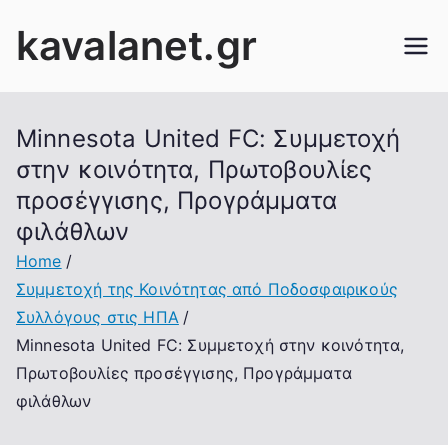
Skip
kavalanet.gr
to
content
Minnesota United FC: Συμμετοχή
στην κοινότητα, Πρωτοβουλίες
προσέγγισης, Προγράμματα
φιλάθλων
Home
Συμμετοχή της Κοινότητας από Ποδοσφαιρικούς
Συλλόγους στις ΗΠΑ
Minnesota United FC: Συμμετοχή στην κοινότητα,
Πρωτοβουλίες προσέγγισης, Προγράμματα
φιλάθλων