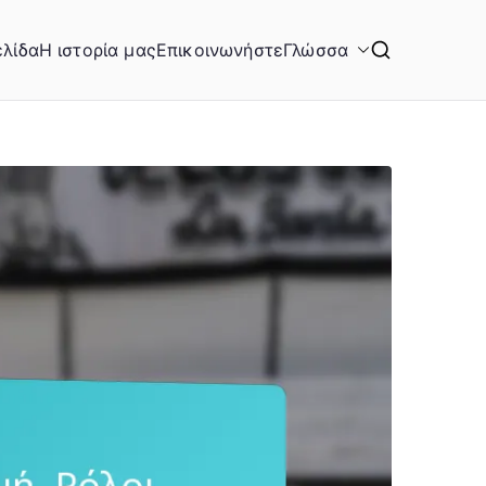
ελίδα
Η ιστορία μας
Επικοινωνήστε
Γλώσσα