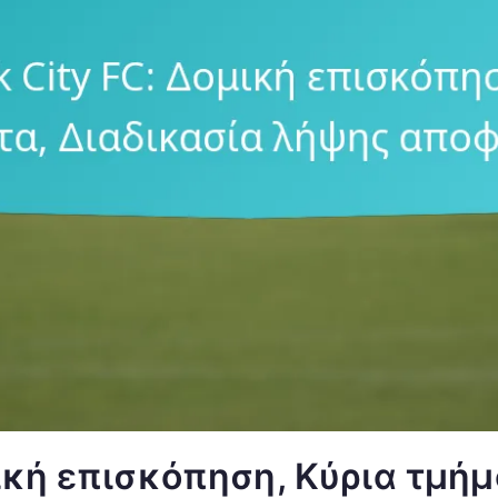
ική επισκόπηση, Κύρια τμήμ