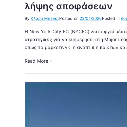
λήψης αποφάσεων
By
Κλάρα Μπένετ
Posted on
23/01/2026
Posted in
Δο
Η New York City FC (NYCFC) λειτουργεί μέσα σ
στρατηγικές για να ευημερήσει στη Major Le
όπως το μάρκετινγκ, η ανάπτυξη παικτών και
Read More