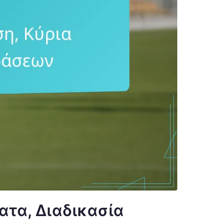
ατα, Διαδικασία