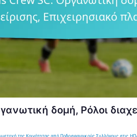
γανωτική δομή, Ρόλοι διαχε
μμετοχή της Κοινότητας από Ποδοσφαιρικούς Συλλόγους στις ΗΠ