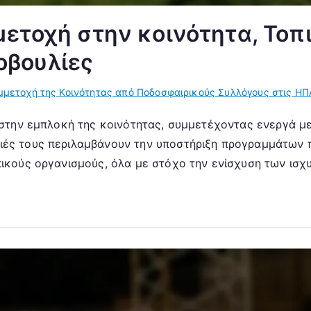
μετοχή στην κοινότητα, Τοπ
οβουλίες
μμετοχή της Κοινότητας από Ποδοσφαιρικούς Συλλόγους στις ΗΠ
ι στην εμπλοκή της κοινότητας, συμμετέχοντας ενεργά μ
ιές τους περιλαμβάνουν την υποστήριξη προγραμμάτων 
πικούς οργανισμούς, όλα με στόχο την ενίσχυση των ισχ