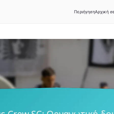
Περιήγηση
Αρχική σ