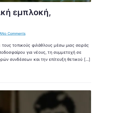
ική εμπλοκή,
on
Α
No Comments
Portland
ε τους τοπικούς φιλάθλους μέσω μιας σειράς
Timbers:
ποδοσφαίρου για νέους, τη συμμετοχή σε
Συμμετοχή
στην
υρών συνδέσεων και την επίτευξη θετικού […]
κοινότητα,
Τοπική
εμπλοκή,
Φιλανθρωπικές
πρωτοβουλίες