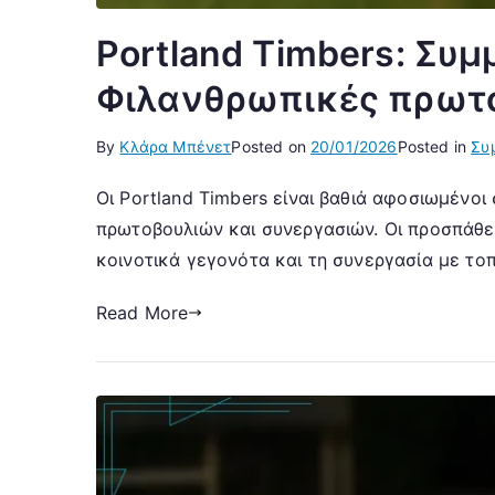
Portland Timbers: Συμ
Φιλανθρωπικές πρωτ
By
Κλάρα Μπένετ
Posted on
20/01/2026
Posted in
Συ
Οι Portland Timbers είναι βαθιά αφοσιωμένο
πρωτοβουλιών και συνεργασιών. Οι προσπάθε
κοινοτικά γεγονότα και τη συνεργασία με το
Read More